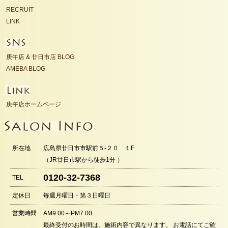
RECRUIT
LINK
庚午店 & 廿日市店 BLOG
AMEBA BLOG
庚午店ホームページ
所在地
広島県廿日市市駅前５‐２０ １F
（JR廿日市駅から徒歩1分 ）
0120-32-7368
TEL
定休日
毎週月曜日・第３日曜日
営業時間
AM9:00～PM7:00
最終受付のお時間は、施術内容で異なります。 お電話にてご確