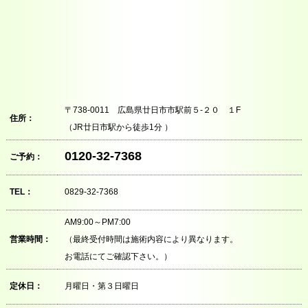
〒738-0011 広島県廿日市市駅前５‐２０ １F
住所：
（JR廿日市駅から徒歩1分 ）
0120-32-7368
ご予約：
TEL：
0829-32-7368
AM9:00～PM7:00
営業時間：
（最終受付時間は施術内容により異なります。
お電話にてご確認下さい。）
定休日：
月曜日・第３日曜日